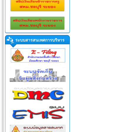
ระบบสารสนเทศการบริหาร