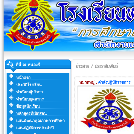
ที่นี่ ณ หนองรี
หน้าแรก
หมวดหมู่ :
คำสั่งปฏิบัติราชการ
ประวัติโรงเรียน
ทำเนียบผู้บริหาร
ทำเนียบบุคลากร
ข้อมูลนักเรียน
หลักสูตรที่เปิดสอน
แผนพัฒนาคุณภาพการศึกษา
แผนปฏิบัติการประจำปี