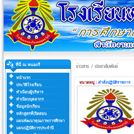
ที่นี่ ณ หนองรี
หน้าแรก
หมวดหมู่ :
คำสั่งปฏิบัติราชการ
ประวัติโรงเรียน
ทำเนียบผู้บริหาร
ทำเนียบบุคลากร
ข้อมูลนักเรียน
หลักสูตรที่เปิดสอน
แผนพัฒนาคุณภาพการศึกษา
แผนปฏิบัติการประจำปี