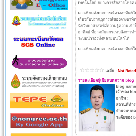
เทคโนโลยี อย่างการสื่อสารโทรค
ดาวเทียมสังเกตการณ์ดวงอาทิตย์ใ
เกี่ยวกับปรากฏการณ์ของดวงอาทิต
นักวิทยาศาสตร์มีความรู้ความเข้
อาทิตย์ ที่อาจมีผลกระทบถึงก
ระบบนำร่องทั้งหลายบนโลกได้
ดาวเทียมสังเกตการณ์ดวงอาทิตย์ให
เฉลี่ย :
Not Rated
รายละเอียดผู้เขียนบทความ blog
blog name
เจ้าของ blo
อาชีพ :
สถานที่ทำง
จำนวนบทคว
ระดับของ b