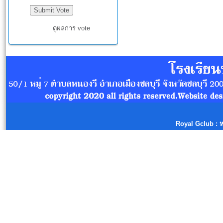
ดูผลการ vote
Royal Gclub
: 