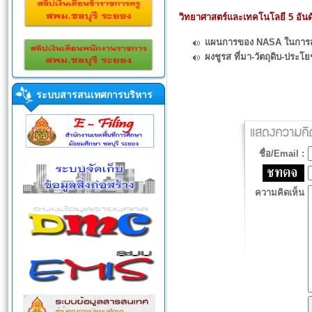
วิทยาศาสตร์และเทคโนโลยี 5 อันดั
แผนการของ NASA ในการส่ง
ผงชูรส ที่มา-วัตถุดิบ-ประ
ระบบสารสนเทศการบริหาร
ชื่อ/Email :
ความคิดเห็น